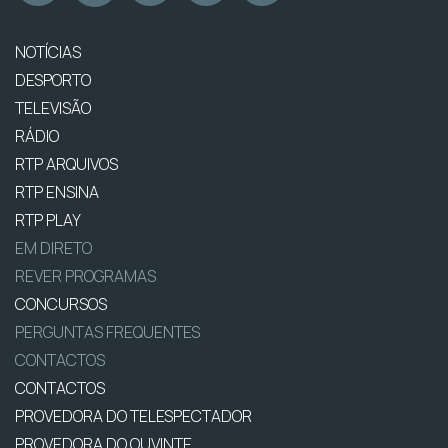
NOTÍCIAS
DESPORTO
TELEVISÃO
RÁDIO
RTP ARQUIVOS
RTP ENSINA
RTP PLAY
EM DIRETO
REVER PROGRAMAS
CONCURSOS
PERGUNTAS FREQUENTES
CONTACTOS
CONTACTOS
PROVEDORA DO TELESPECTADOR
PROVEDORA DO OUVINTE