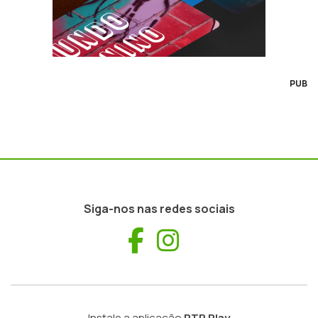
PUB
Siga-nos nas redes sociais
Facebook
Instagram
Instale a aplicação
RTP Play