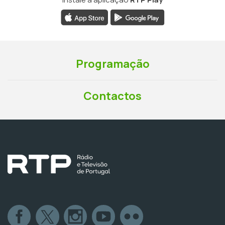
Programação
Contactos