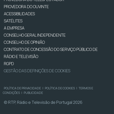
PROVEDORA DO OUVINTE
ACESSIBILIDADES
SATÉLITES
A EMPRESA
CONSELHO GERAL INDEPENDENTE
CONSELHO DE OPINIÃO
CONTRATO DE CONCESSÃO DO SERVIÇO PÚBLICO DE
RÁDIO E TELEVISÃO
RGPD
GESTÃO DAS DEFINIÇÕES DE COOKIES
POLÍTICA DE PRIVACIDADE
|
POLÍTICA DE COOKIES
|
TERMOS E
CONDIÇÕES
|
PUBLICIDADE
© RTP, Rádio e Televisão de Portugal 2026