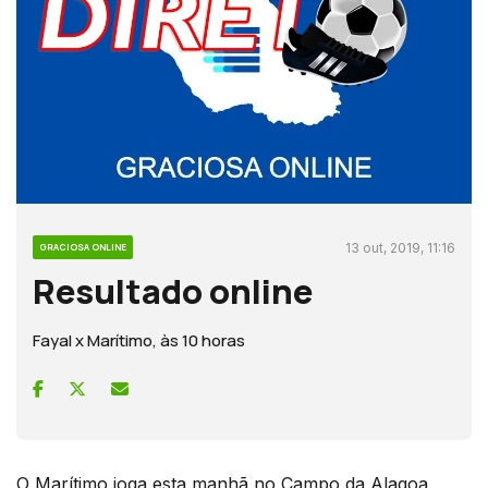
13 out, 2019, 11:16
GRACIOSA ONLINE
Resultado online
Fayal x Marítimo, às 10 horas
O Marítimo joga esta manhã no Campo da Alagoa,