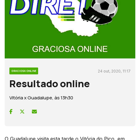
24 out, 2020, 11:17
GRACIOSA ONLINE
Resultado online
Vitória x Guadalupe, às 13h30
O Guadalupe visita esta tarde o Vitória do Pico, em