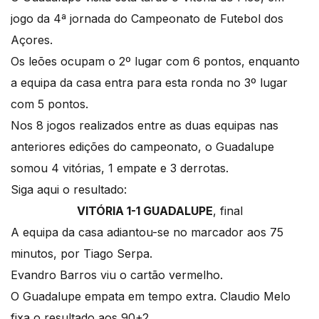
jogo da 4ª jornada do Campeonato de Futebol dos
Açores.
Os leões ocupam o 2º lugar com 6 pontos, enquanto
a equipa da casa entra para esta ronda no 3º lugar
com 5 pontos.
Nos 8 jogos realizados entre as duas equipas nas
anteriores edições do campeonato, o Guadalupe
somou 4 vitórias, 1 empate e 3 derrotas.
Siga aqui o resultado:
VITÓRIA 1-1 GUADALUPE
, final
A equipa da casa adiantou-se no marcador aos 75
minutos, por Tiago Serpa.
Evandro Barros viu o cartão vermelho.
O Guadalupe empata em tempo extra. Claudio Melo
fixa o resultado aos 90+2.