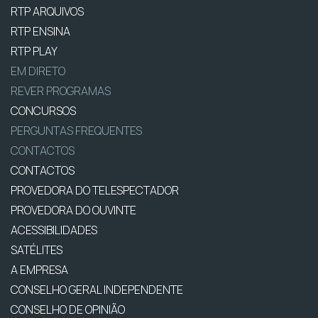
RTP ARQUIVOS
RTP ENSINA
RTP PLAY
EM DIRETO
REVER PROGRAMAS
CONCURSOS
PERGUNTAS FREQUENTES
CONTACTOS
CONTACTOS
PROVEDORA DO TELESPECTADOR
PROVEDORA DO OUVINTE
ACESSIBILIDADES
SATÉLITES
A EMPRESA
CONSELHO GERAL INDEPENDENTE
CONSELHO DE OPINIÃO