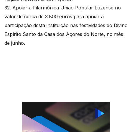
32. Apoiar a Filarmónica União Popular Luzense no
valor de cerca de 3.800 euros para apoiar a
participação desta instituição nas festividades do Divino
Espírito Santo da Casa dos Açores do Norte, no mês
de junho.