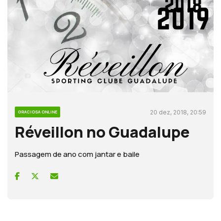
20 dez, 2018, 20:59
GRACIOSA ONLINE
Réveillon no Guadalupe
Passagem de ano com jantar e baile