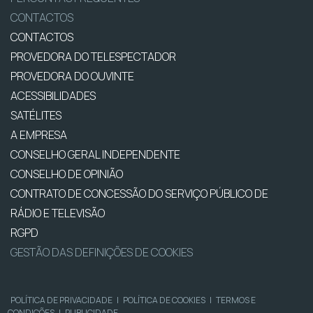
CONTACTOS
CONTACTOS
PROVEDORA DO TELESPECTADOR
PROVEDORA DO OUVINTE
ACESSIBILIDADES
SATÉLITES
A EMPRESA
CONSELHO GERAL INDEPENDENTE
CONSELHO DE OPINIÃO
CONTRATO DE CONCESSÃO DO SERVIÇO PÚBLICO DE
RÁDIO E TELEVISÃO
RGPD
GESTÃO DAS DEFINIÇÕES DE COOKIES
POLÍTICA DE PRIVACIDADE
|
POLÍTICA DE COOKIES
|
TERMOS E
CONDIÇÕES
|
PUBLICIDADE