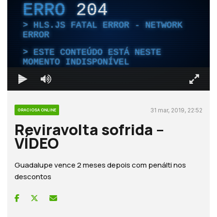
ERRO
204
HLS.JS FATAL ERROR - NETWORK
ERROR
ESTE CONTEÚDO ESTÁ NESTE
MOMENTO INDISPONÍVEL
31 mar, 2019, 22:52
GRACIOSA ONLINE
Reviravolta sofrida –
VÍDEO
Guadalupe vence 2 meses depois com penálti nos
descontos