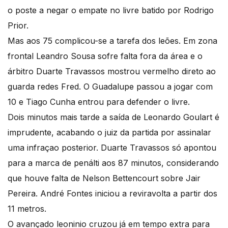
o poste a negar o empate no livre batido por Rodrigo
Prior.
Mas aos 75 complicou-se a tarefa dos leões. Em zona
frontal Leandro Sousa sofre falta fora da área e o
árbitro Duarte Travassos mostrou vermelho direto ao
guarda redes Fred. O Guadalupe passou a jogar com
10 e Tiago Cunha entrou para defender o livre.
Dois minutos mais tarde a saída de Leonardo Goulart é
imprudente, acabando o juiz da partida por assinalar
uma infraçao posterior. Duarte Travassos só apontou
para a marca de penálti aos 87 minutos, considerando
que houve falta de Nelson Bettencourt sobre Jair
Pereira. André Fontes iniciou a reviravolta a partir dos
11 metros.
O avançado leoninio cruzou já em tempo extra para