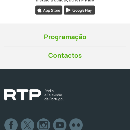
Programação
Contactos