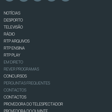
NOTÍCIAS
DESPORTO
TELEVISÃO
RÁDIO
RTP ARQUIVOS
RTP ENSINA
RTP PLAY
EM DIRETO
REVER PROGRAMAS
CONCURSOS
PERGUNTAS FREQUENTES
CONTACTOS
CONTACTOS
PROVEDORA DO TELESPECTADOR
PROVEDORA DO OUVINTE