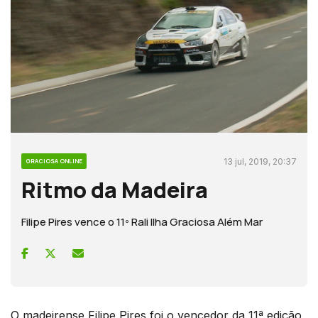
13 jul, 2019, 20:37
GRACIOSA ONLINE
Ritmo da Madeira
Filipe Pires vence o 11º Rali Ilha Graciosa Além Mar
O madeirense Filipe Pires foi o vencedor da 11ª edição