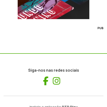
PUB
Siga-nos nas redes sociais
Facebook
Instagram
Instale a aplicação
RTP Play