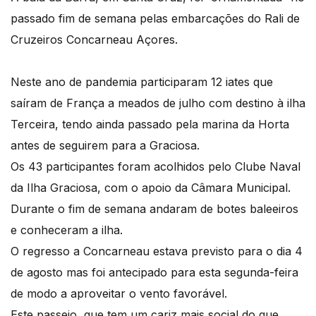
passado fim de semana pelas embarcações do Rali de
Cruzeiros Concarneau Açores.
Neste ano de pandemia participaram 12 iates que
saíram de França a meados de julho com destino à ilha
Terceira, tendo ainda passado pela marina da Horta
antes de seguirem para a Graciosa.
Os 43 participantes foram acolhidos pelo Clube Naval
da Ilha Graciosa, com o apoio da Câmara Municipal.
Durante o fim de semana andaram de botes baleeiros
e conheceram a ilha.
O regresso a Concarneau estava previsto para o dia 4
de agosto mas foi antecipado para esta segunda-feira
de modo a aproveitar o vento favorável.
Este passeio, que tem um cariz mais social do que