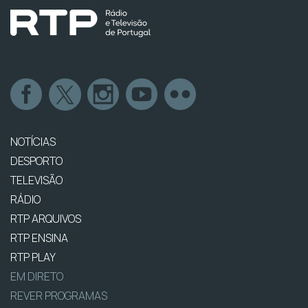
NOTÍCIAS
DESPORTO
TELEVISÃO
RÁDIO
RTP ARQUIVOS
RTP ENSINA
RTP PLAY
EM DIRETO
REVER PROGRAMAS