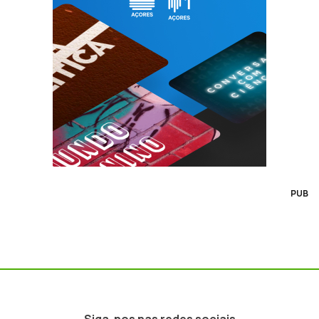
PUB
Siga-nos nas redes sociais