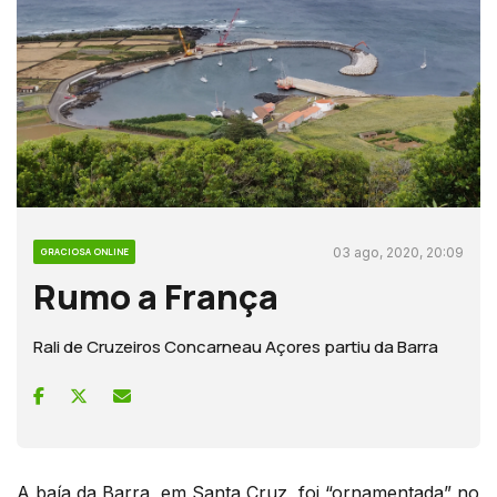
03 ago, 2020, 20:09
GRACIOSA ONLINE
Rumo a França
Rali de Cruzeiros Concarneau Açores partiu da Barra
A baía da Barra, em Santa Cruz, foi “ornamentada” no