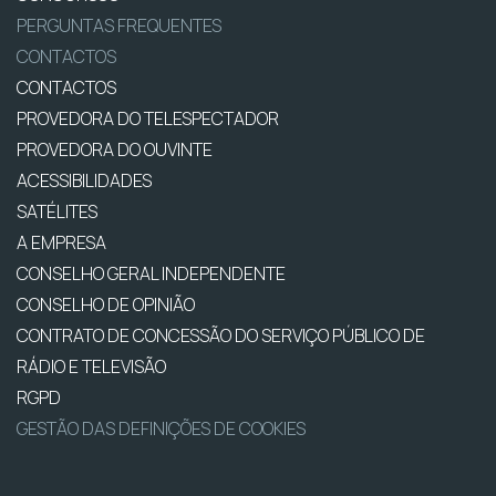
PERGUNTAS FREQUENTES
CONTACTOS
CONTACTOS
PROVEDORA DO TELESPECTADOR
PROVEDORA DO OUVINTE
ACESSIBILIDADES
SATÉLITES
A EMPRESA
CONSELHO GERAL INDEPENDENTE
CONSELHO DE OPINIÃO
CONTRATO DE CONCESSÃO DO SERVIÇO PÚBLICO DE
RÁDIO E TELEVISÃO
RGPD
GESTÃO DAS DEFINIÇÕES DE COOKIES