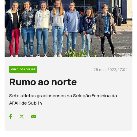
28 mar, 2022, 17:04
GRACIOSA ONLINE
Rumo ao norte
Sete atletas graciosenses na Seleção Feminina da
AFAH de Sub 14