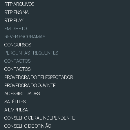
RTP ARQUIVOS
RTP ENSINA
RTP PLAY
EM DIRETO
REVER PROGRAMAS
CONCURSOS
PERGUNTAS FREQUENTES
CONTACTOS
CONTACTOS
PROVEDORA DO TELESPECTADOR
PROVEDORA DO OUVINTE
ACESSIBILIDADES
SATÉLITES
A EMPRESA
CONSELHO GERAL INDEPENDENTE
CONSELHO DE OPINIÃO