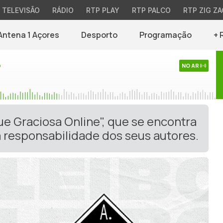
TELEVISÃO
RÁDIO
RTP PLAY
RTP PALCO
RTP ZIG ZA
Antena 1 Açores
Desporto
Programação
+ 
o
NO AR
ue Graciosa Online", que se encontra
 responsabilidade dos seus autores.