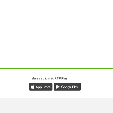
Instale a aplicação
RTP Play