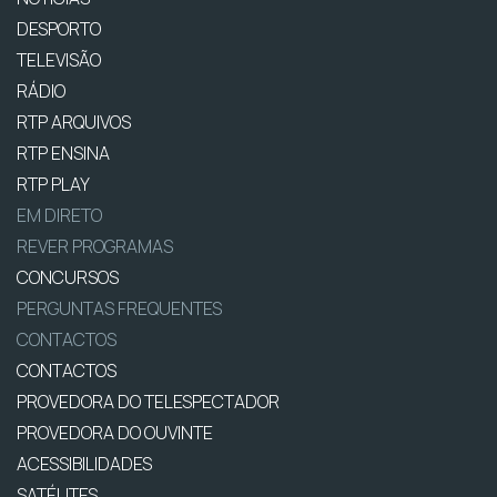
DESPORTO
TELEVISÃO
RÁDIO
RTP ARQUIVOS
RTP ENSINA
RTP PLAY
EM DIRETO
REVER PROGRAMAS
CONCURSOS
PERGUNTAS FREQUENTES
CONTACTOS
CONTACTOS
PROVEDORA DO TELESPECTADOR
PROVEDORA DO OUVINTE
ACESSIBILIDADES
SATÉLITES