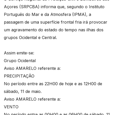
Açores (SRPCBA) informa que, segundo o Instituto
Português do Mar e da Atmosfera (IPMA), a
passagem de uma superfície frontal fria irá provocar
um agravamento do estado do tempo nas ilhas dos
grupos Ocidental e Central.
Assim emite-se:
Grupo Ocidental
Aviso AMARELO referente a:
PRECIPITAÇÃO
No período entre as 22H00 de hoje e as 12H00 de
sábado, 11 de maio.
Aviso AMARELO referente a:
VENTO
No período entre as 00H00 e as 06H00 de sábado, 11