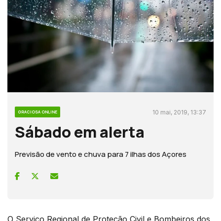
10 mai, 2019, 13:37
GRACIOSA ONLINE
Sábado em alerta
Previsão de vento e chuva para 7 ilhas dos Açores
O Serviço Regional de Proteção Civil e Bombeiros dos