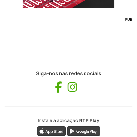
PUB
Siga-nos nas redes sociais
Facebook
Instagram
Instale a aplicação
RTP Play