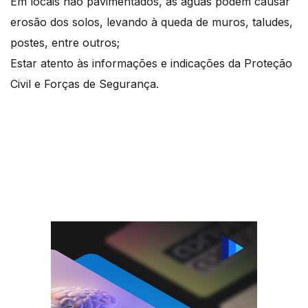
Em locais não pavimentados, as águas podem causar
erosão dos solos, levando à queda de muros, taludes,
postes, entre outros;
Estar atento às informações e indicações da Proteção
Civil e Forças de Segurança.