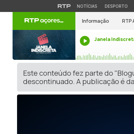
NOTÍCIAS
DESPORTO
Informação
RTP 
Janela Indiscret
Este conteúdo fez parte do "Blog
descontinuado. A publicação é da