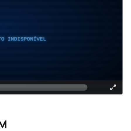
TO INDISPONÍVEL
OM