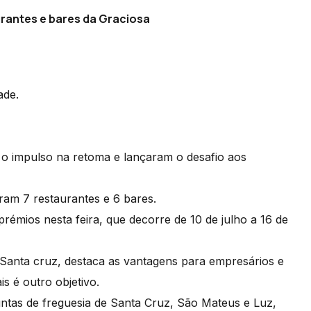
rantes e bares da Graciosa
dade.
o o impulso na retoma e lançaram o desafio aos
ram 7 restaurantes e 6 bares.
prémios nesta feira, que decorre de 10 de julho a 16 de
 Santa cruz, destaca as vantagens para empresários e
is é outro objetivo.
untas de freguesia de Santa Cruz, São Mateus e Luz,