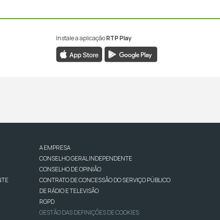
Instale a aplicação
RTP Play
A EMPRESA
CONSELHO GERAL INDEPENDENTE
CONSELHO DE OPINIÃO
NTE
CONTRATO DE CONCESSÃO DO SERVIÇO PÚBLICO
DE RÁDIO E TELEVISÃO
RGPD
GESTÃO DAS DEFINIÇÕES DE COOKIES