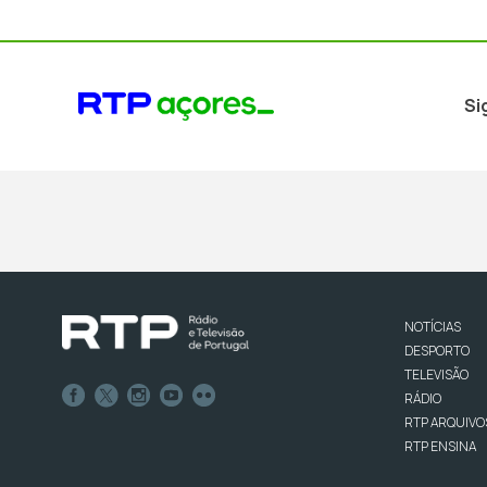
Si
NOTÍCIAS
DESPORTO
TELEVISÃO
RÁDIO
RTP ARQUIVO
RTP ENSINA