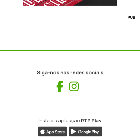
PUB
Siga-nos nas redes sociais
Facebook
Instagram
Instale a aplicação
RTP Play