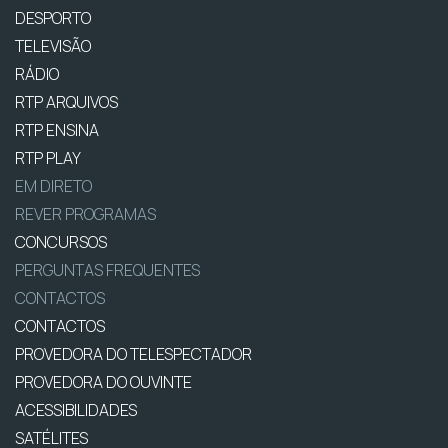
DESPORTO
TELEVISÃO
RÁDIO
RTP ARQUIVOS
RTP ENSINA
RTP PLAY
EM DIRETO
REVER PROGRAMAS
CONCURSOS
PERGUNTAS FREQUENTES
CONTACTOS
CONTACTOS
PROVEDORA DO TELESPECTADOR
PROVEDORA DO OUVINTE
ACESSIBILIDADES
SATÉLITES