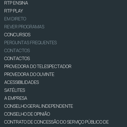
RTP ENSINA
RTP PLAY
EM DIRETO
REVER PROGRAMAS
CONCURSOS
PERGUNTAS FREQUENTES
CONTACTOS
CONTACTOS
PROVEDORA DO TELESPECTADOR
PROVEDORA DO OUVINTE
ACESSIBILIDADES
SATÉLITES
A EMPRESA
CONSELHO GERAL INDEPENDENTE
CONSELHO DE OPINIÃO
CONTRATO DE CONCESSÃO DO SERVIÇO PÚBLICO DE