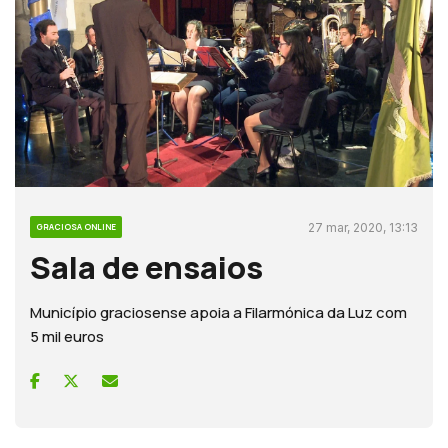
27 mar, 2020, 13:13
GRACIOSA ONLINE
Sala de ensaios
Município graciosense apoia a Filarmónica da Luz com
5 mil euros