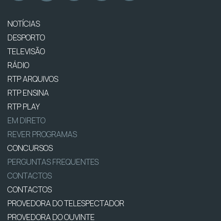
NOTÍCIAS
DESPORTO
TELEVISÃO
RÁDIO
RTP ARQUIVOS
RTP ENSINA
RTP PLAY
EM DIRETO
REVER PROGRAMAS
CONCURSOS
PERGUNTAS FREQUENTES
CONTACTOS
CONTACTOS
PROVEDORA DO TELESPECTADOR
PROVEDORA DO OUVINTE