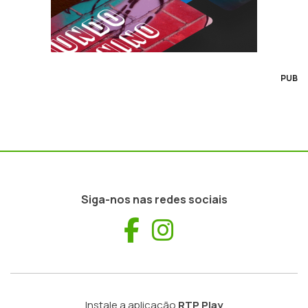
PUB
Siga-nos nas redes sociais
Facebook
Instagram
Instale a aplicação
RTP Play