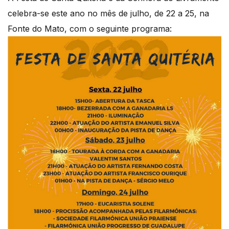
celebra-se este ano no mês de julho, de 22 a 25, na
Fonte do Mato, com o seguinte programa: