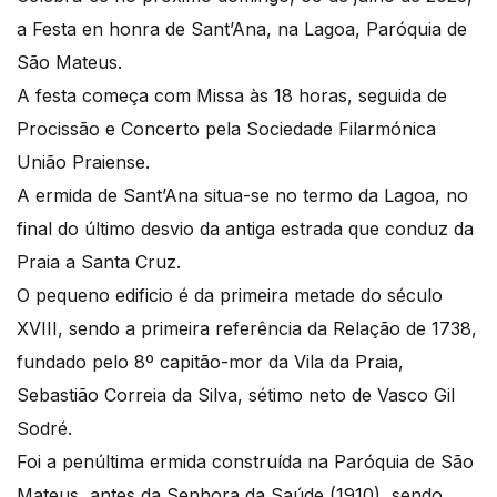
a Festa en honra de Sant’Ana, na Lagoa, Paróquia de
São Mateus.
A festa começa com Missa às 18 horas, seguida de
Procissão e Concerto pela Sociedade Filarmónica
União Praiense.
A ermida de Sant’Ana situa-se no termo da Lagoa, no
final do último desvio da antiga estrada que conduz da
Praia a Santa Cruz.
O pequeno edificio é da primeira metade do século
XVIII, sendo a primeira referência da Relação de 1738,
fundado pelo 8º capitão-mor da Vila da Praia,
Sebastião Correia da Silva, sétimo neto de Vasco Gil
Sodré.
Foi a penúltima ermida construída na Paróquia de São
Mateus, antes da Senhora da Saúde (1910), sendo