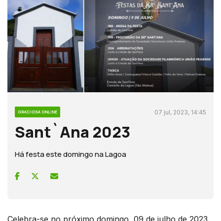
07 jul, 2023, 14:45
GRACIOSA ONLINE
Sant`Ana 2023
Há festa este domingo na Lagoa
Celebra-se no próximo domingo, 09 de julho de 2023,