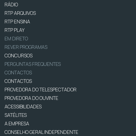
RÁDIO
RTP ARQUIVOS
RTP ENSINA
RTP PLAY
EM DIRETO
REVER PROGRAMAS
CONCURSOS
PERGUNTAS FREQUENTES
CONTACTOS
CONTACTOS
PROVEDORA DO TELESPECTADOR
PROVEDORA DO OUVINTE
ACESSIBILIDADES
SATÉLITES
A EMPRESA
CONSELHO GERAL INDEPENDENTE