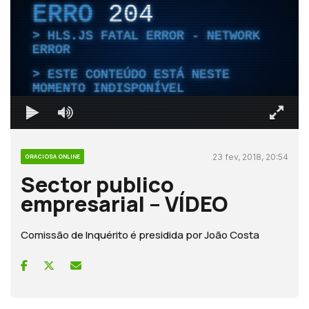
ERRO
204
HLS.JS FATAL ERROR - NETWORK
ERROR
ESTE CONTEÚDO ESTÁ NESTE
MOMENTO INDISPONÍVEL
23 fev, 2018, 20:54
GRACIOSA ONLINE
Sector publico
empresarial – VÍDEO
Comissão de Inquérito é presidida por João Costa