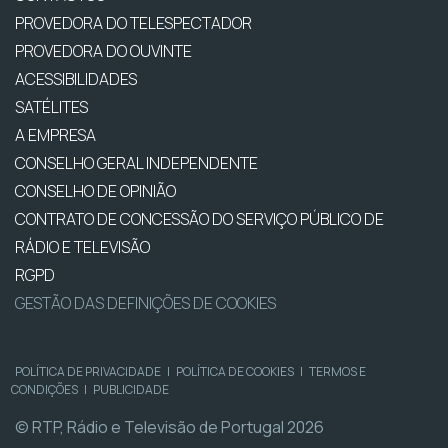
PROVEDORA DO TELESPECTADOR
PROVEDORA DO OUVINTE
ACESSIBILIDADES
SATÉLITES
A EMPRESA
CONSELHO GERAL INDEPENDENTE
CONSELHO DE OPINIÃO
CONTRATO DE CONCESSÃO DO SERVIÇO PÚBLICO DE
RÁDIO E TELEVISÃO
RGPD
GESTÃO DAS DEFINIÇÕES DE COOKIES
POLÍTICA DE PRIVACIDADE
|
POLÍTICA DE COOKIES
|
TERMOS E
CONDIÇÕES
|
PUBLICIDADE
© RTP, Rádio e Televisão de Portugal 2026