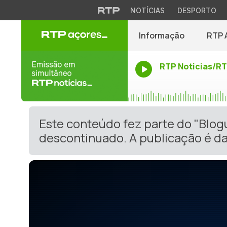
NOTÍCIAS
DESPORTO
Informação
RTP 
RTP Noticias/R
Este conteúdo fez parte do "Blog
descontinuado. A publicação é da