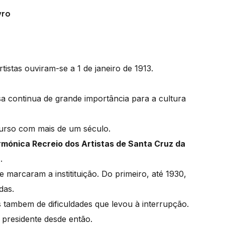
vro
tistas ouviram-se a 1 de janeiro de 1913.
a continua de grande importância para a cultura
rcurso com mais de um século.
armónica Recreio dos Artistas de Santa Cruz da
8
.
 marcaram a institituição. Do primeiro, até 1930,
ídas.
 tambem de dificuldades que levou à interrupção.
 presidente desde então.