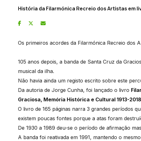
História da Filarmónica Recreio dos Artistas em li
Os primeiros acordes da Filarmónica Recreio dos Ar
105 anos depois, a banda de Santa Cruz da Gracios
musical da ilha.
Não havia ainda um registo escrito sobre este pe
Da autoria de Jorge Cunha, foi lançado o livro
Fil
Graciosa, Memória Histórica e Cultural 1913-201
O livro de 165 páginas narra 3 grandes períodos que
existem poucas fontes porque a atas foram destru
De 1930 a 1989 deu-se o período de afirmação mas
A banda foi reativada em 1991, mantendo o mesmo