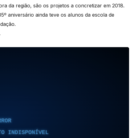
ra da região, são os projetos a concretizar em 2018.
05º aniversário ainda teve os alunos da escola de
undação.
.