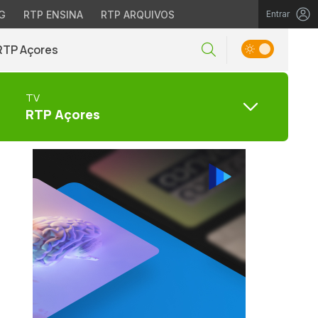
G
RTP ENSINA
RTP ARQUIVOS
Entrar
RTP Açores
TV
RTP Açores