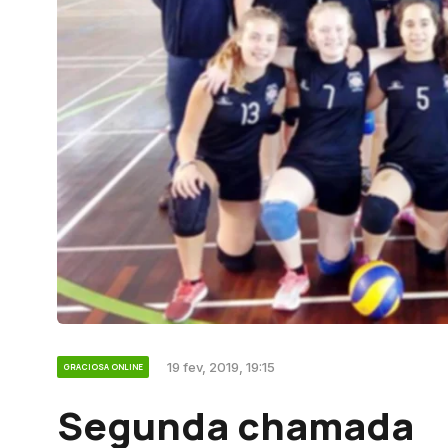
19 fev, 2019, 19:15
GRACIOSA ONLINE
Segunda chamada