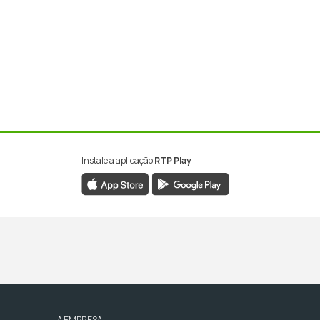
Instale a aplicação
RTP Play
A EMPRESA