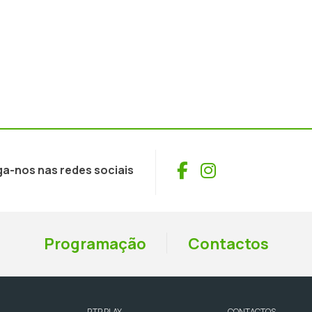
Facebook
Instagram
ga-nos nas redes sociais
Programação
Contactos
RTP PLAY
CONTACTOS