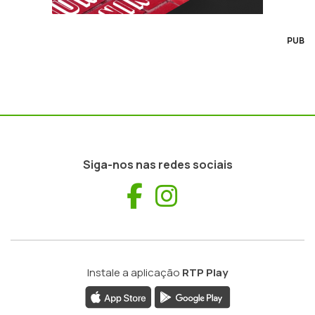
PUB
Siga-nos nas redes sociais
Facebook
Instagram
Instale a aplicação
RTP Play