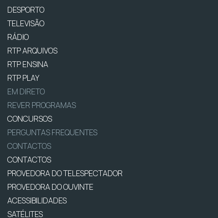
DESPORTO
TELEVISÃO
RÁDIO
RTP ARQUIVOS
RTP ENSINA
RTP PLAY
EM DIRETO
REVER PROGRAMAS
CONCURSOS
PERGUNTAS FREQUENTES
CONTACTOS
CONTACTOS
PROVEDORA DO TELESPECTADOR
PROVEDORA DO OUVINTE
ACESSIBILIDADES
SATÉLITES