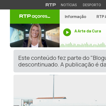
NOTÍCIAS
DESPORTO
Informação
RTP 
A Arte da Cura
Este conteúdo fez parte do "Blog
descontinuado. A publicação é da