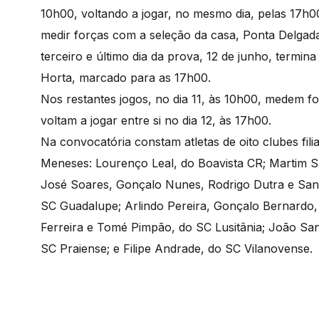
10h00, voltando a jogar, no mesmo dia, pelas 17h00
medir forças com a seleção da casa, Ponta Delga
terceiro e último dia da prova, 12 de junho, termi
Horta, marcado para as 17h00.
Nos restantes jogos, no dia 11, às 10h00, medem f
voltam a jogar entre si no dia 12, às 17h00.
Na convocatória constam atletas de oito clubes fili
Meneses: Lourenço Leal, do Boavista CR; Martim Sa
José Soares, Gonçalo Nunes, Rodrigo Dutra e San
SC Guadalupe; Arlindo Pereira, Gonçalo Bernardo,
Ferreira e Tomé Pimpão, do SC Lusitânia; João Sant
SC Praiense; e Filipe Andrade, do SC Vilanovense.