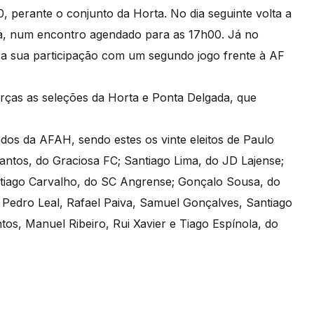
, perante o conjunto da Horta. No dia seguinte volta a
da, num encontro agendado para as 17h00. Já no
na a sua participação com um segundo jogo frente à AF
orças as seleções da Horta e Ponta Delgada, que
ados da AFAH, sendo estes os vinte eleitos de Paulo
ntos, do Graciosa FC; Santiago Lima, do JD Lajense;
tiago Carvalho, do SC Angrense; Gonçalo Sousa, do
 Pedro Leal, Rafael Paiva, Samuel Gonçalves, Santiago
os, Manuel Ribeiro, Rui Xavier e Tiago Espínola, do