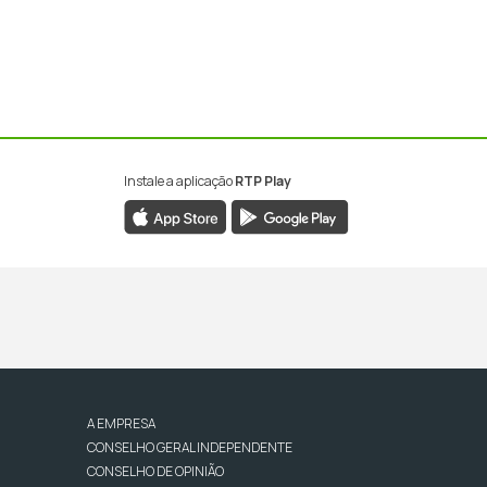
Instale a aplicação
RTP Play
A EMPRESA
CONSELHO GERAL INDEPENDENTE
CONSELHO DE OPINIÃO