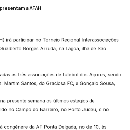
epresentam a AFAH
 irá participar no Torneio Regional Interassociações
ualberto Borges Arruda, na Lagoa, ilha de São
tadas as três associações de futebol dos Açores, sendo
s: Martim Santos, do Graciosa FC; e Gonçalo Sousa,
na presente semana os últimos estágios de
ido no Campo do Barreiro, no Porto Judeu, e no
 à congénere da AF Ponta Delgada, no dia 10, às