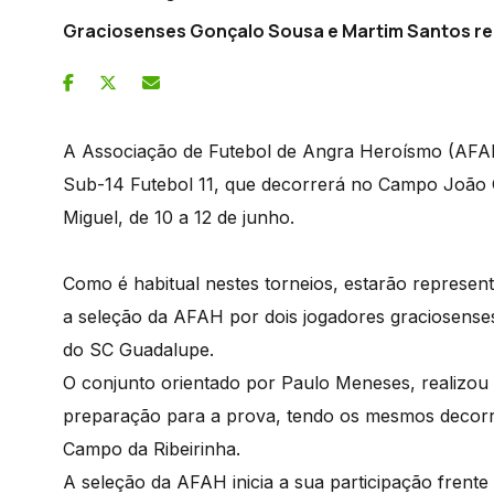
Graciosenses Gonçalo Sousa e Martim Santos r
A Associação de Futebol de Angra Heroísmo (AFAH)
Sub-14 Futebol 11, que decorrerá no Campo João G
Miguel, de 10 a 12 de junho.
Como é habitual nestes torneios, estarão represen
a seleção da AFAH por dois jogadores graciosense
do SC Guadalupe.
O conjunto orientado por Paulo Meneses, realizou 
preparação para a prova, tendo os mesmos decorr
Campo da Ribeirinha.
A seleção da AFAH inicia a sua participação frente