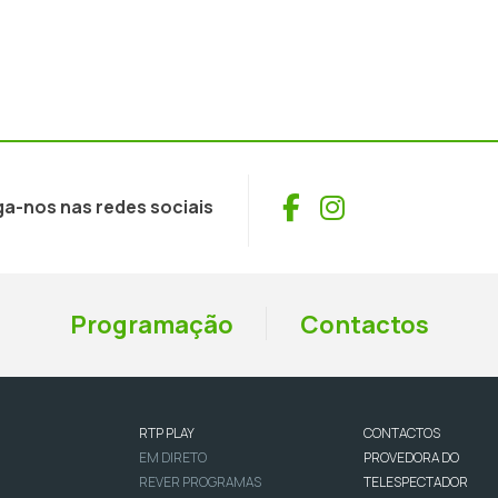
Facebook
Instagram
ga-nos nas redes sociais
Programação
Contactos
RTP PLAY
CONTACTOS
EM DIRETO
PROVEDORA DO
REVER PROGRAMAS
TELESPECTADOR