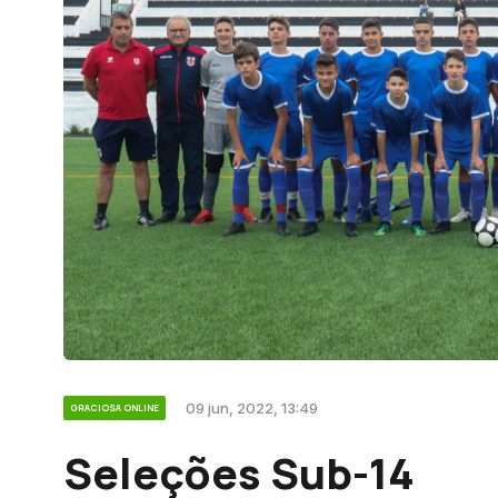
09 jun, 2022, 13:49
GRACIOSA ONLINE
Seleções Sub-14