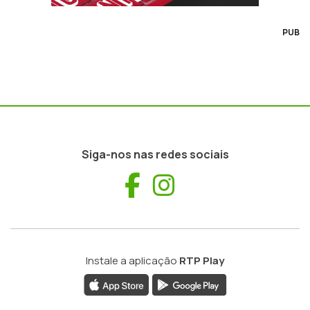
PUB
Siga-nos nas redes sociais
Facebook
Instagram
Instale a aplicação
RTP Play