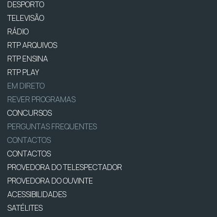
DESPORTO
TELEVISÃO
RÁDIO
RTP ARQUIVOS
RTP ENSINA
RTP PLAY
EM DIRETO
REVER PROGRAMAS
CONCURSOS
PERGUNTAS FREQUENTES
CONTACTOS
CONTACTOS
PROVEDORA DO TELESPECTADOR
PROVEDORA DO OUVINTE
ACESSIBILIDADES
SATÉLITES