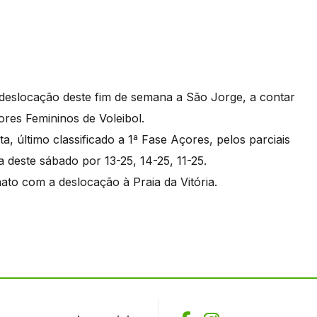
 deslocação deste fim de semana a São Jorge, a contar
ores Femininos de Voleibol.
, último classificado a 1ª Fase Açores, pelos parciais
 deste sábado por 13-25, 14-25, 11-25.
ato com a deslocação à Praia da Vitória.