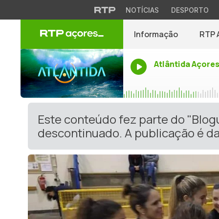
NOTÍCIAS
DESPORTO
Informação
RTP 
Atlântida Açore
Este conteúdo fez parte do "Blog
descontinuado. A publicação é da