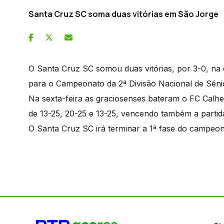
Santa Cruz SC soma duas vitórias em São Jorge
O Santa Cruz SC somou duas vitórias, por 3-0, na
para o Campeonato da 2ª Divisão Nacional de Séni
Na sexta-feira as graciosenses bateram o FC Calheta
de 13-25, 20-25 e 13-25, vencendo também a partida
O Santa Cruz SC irá terminar a 1ª fase do campeon