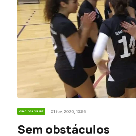
01 fev, 2020, 13:56
GRACIOSA ONLINE
Sem obstáculos