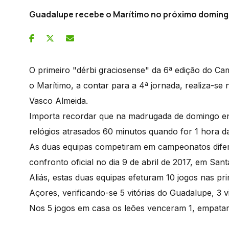
Guadalupe recebe o Marítimo no próximo domin
O primeiro "dérbi graciosense" da 6ª edição do C
o Marítimo, a contar para a 4ª jornada, realiza-s
Vasco Almeida.
Importa recordar que na madrugada de domingo en
relógios atrasados 60 minutos quando for 1 hora 
As duas equipas competiram em campeonatos difere
confronto oficial no dia 9 de abril de 2017, em San
Aliás, estas duas equipas efeturam 10 jogos nas p
Açores, verificando-se 5 vitórias do Guadalupe, 3 v
Nos 5 jogos em casa os leões venceram 1, empata