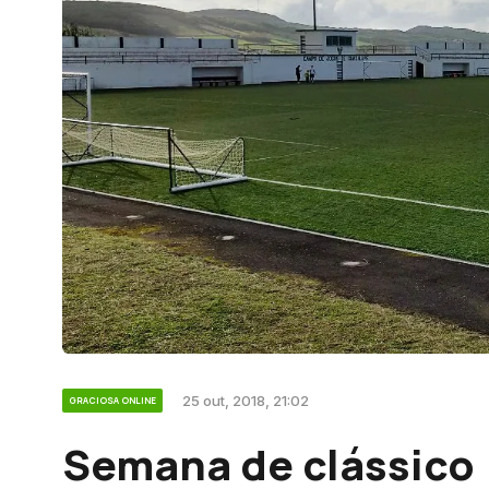
25 out, 2018, 21:02
GRACIOSA ONLINE
Semana de clássico