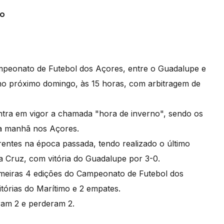
go
ampeonato de Futebol dos Açores, entre o Guadalupe e
e no próximo domingo, às 15 horas, com arbitragem de
tra em vigor a chamada "hora de inverno", sendo os
da manhã nos Açores.
ntes na época passada, tendo realizado o último
ta Cruz, com vitória do Guadalupe por 3-0.
rimeiras 4 edições do Campeonato de Futebol dos
itórias do Marítimo e 2 empates.
ram 2 e perderam 2.