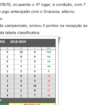
8/19, ocupando o 4º lugar, à condição, com 7
o jogo antecipado com o Graciosa, alterou
os.
s do campeonato, somou 3 pontos na recepção ao
a tabela classificativa.