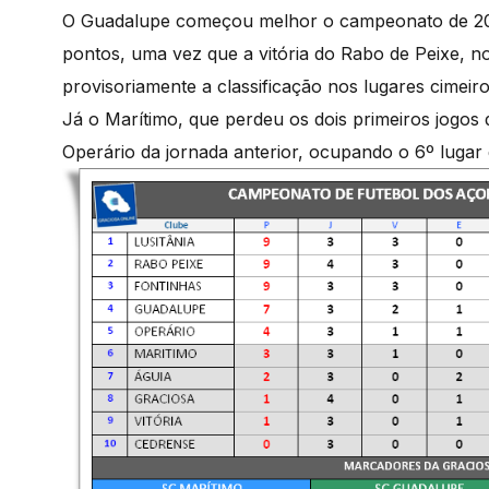
O Guadalupe começou melhor o campeonato de 201
pontos, uma vez que a vitória do Rabo de Peixe, n
provisoriamente a classificação nos lugares cimeir
Já o Marítimo, que perdeu os dois primeiros jogo
Operário da jornada anterior, ocupando o 6º lugar d