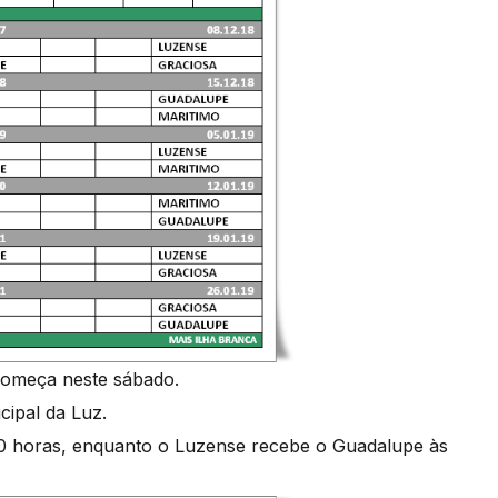
 começa neste sábado.
cipal da Luz.
10 horas, enquanto o Luzense recebe o Guadalupe às