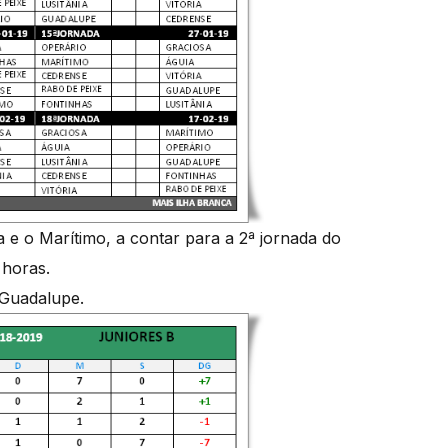
 e o Marítimo, a contar para a 2ª jornada do
 horas.
o Guadalupe.