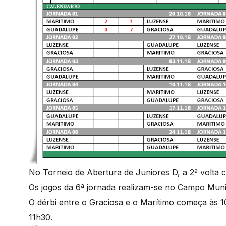
No Torneio de Abertura de Juniores D, a 2ª volta
Os jogos da 6ª jornada realizam-se no Campo Muni
O dérbi entre o Graciosa e o Marítimo começa às 
11h30.