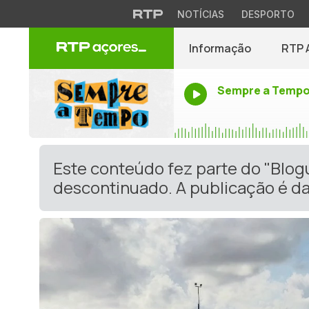
NOTÍCIAS
DESPORTO
Informação
RTP 
Sempre a Temp
Este conteúdo fez parte do "Blog
descontinuado. A publicação é da