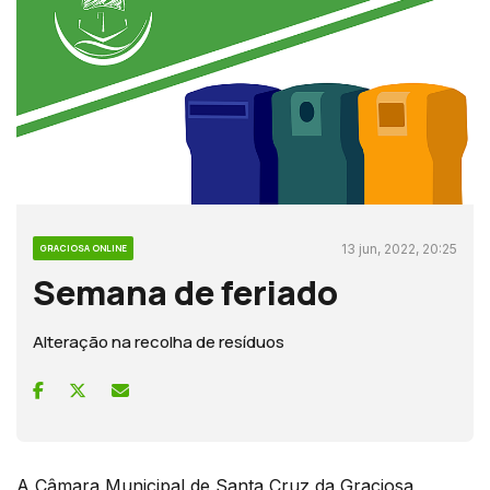
13 jun, 2022, 20:25
GRACIOSA ONLINE
Semana de feriado
Alteração na recolha de resíduos
A Câmara Municipal de Santa Cruz da Graciosa