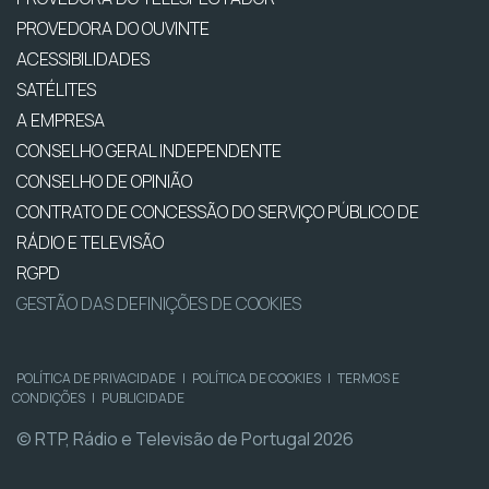
PROVEDORA DO OUVINTE
ACESSIBILIDADES
SATÉLITES
A EMPRESA
CONSELHO GERAL INDEPENDENTE
CONSELHO DE OPINIÃO
CONTRATO DE CONCESSÃO DO SERVIÇO PÚBLICO DE
RÁDIO E TELEVISÃO
RGPD
GESTÃO DAS DEFINIÇÕES DE COOKIES
POLÍTICA DE PRIVACIDADE
|
POLÍTICA DE COOKIES
|
TERMOS E
CONDIÇÕES
|
PUBLICIDADE
© RTP, Rádio e Televisão de Portugal 2026