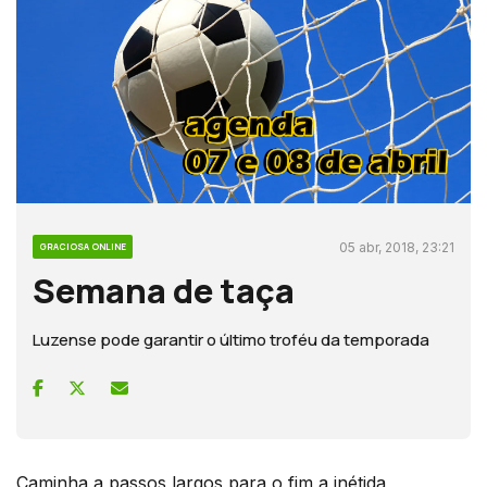
05 abr, 2018, 23:21
GRACIOSA ONLINE
Semana de taça
Luzense pode garantir o último troféu da temporada
Caminha a passos largos para o fim a inétida