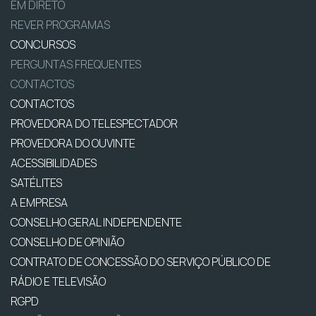
EM DIRETO
REVER PROGRAMAS
CONCURSOS
PERGUNTAS FREQUENTES
CONTACTOS
CONTACTOS
PROVEDORA DO TELESPECTADOR
PROVEDORA DO OUVINTE
ACESSIBILIDADES
SATÉLITES
A EMPRESA
CONSELHO GERAL INDEPENDENTE
CONSELHO DE OPINIÃO
CONTRATO DE CONCESSÃO DO SERVIÇO PÚBLICO DE
RÁDIO E TELEVISÃO
RGPD