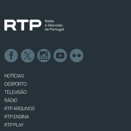
NOTÍCIAS
DESPORTO
TELEVISÃO
RÁDIO
RTP ARQUIVOS
RTP ENSINA
RTP PLAY