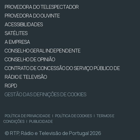
PROVEDORA DO TELESPECTADOR
PROVEDORA DO OUVINTE
ACESSIBILIDADES
SATÉLITES
A EMPRESA
CONSELHO GERAL INDEPENDENTE
CONSELHO DE OPINIÃO
CONTRATO DE CONCESSÃO DO SERVIÇO PÚBLICO DE
RÁDIO E TELEVISÃO
RGPD
GESTÃO DAS DEFINIÇÕES DE COOKIES
POLÍTICA DE PRIVACIDADE
|
POLÍTICA DE COOKIES
|
TERMOS E
CONDIÇÕES
|
PUBLICIDADE
© RTP, Rádio e Televisão de Portugal 2026