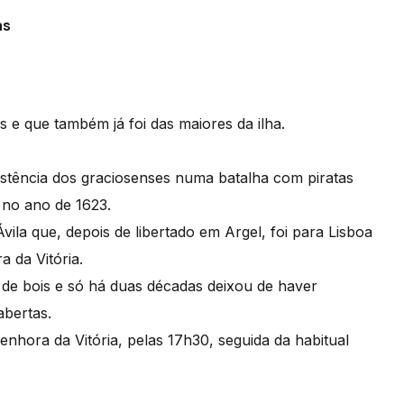
as
s e que também já foi das maiores da ilha.
sistência dos graciosenses numa batalha com piratas
o no ano de 1623.
ila que, depois de libertado em Argel, foi para Lisboa
 da Vitória.
de bois e só há duas décadas deixou de haver
abertas.
nhora da Vitória, pelas 17h30, seguida da habitual