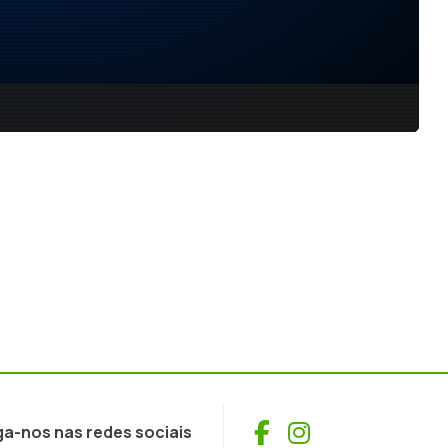
Facebook
Instagram
ga-nos nas redes sociais