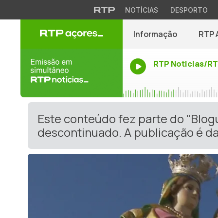
NOTÍCIAS
DESPORTO
Informação
RTP 
RTP Noticias/R
Este conteúdo fez parte do "Blog
descontinuado. A publicação é da