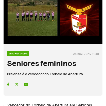
06 nov, 2021, 21:48
GRACIOSA ONLINE
Seniores femininos
Praiense é o vencedor do Torneio de Abertura
O vencedor do Torneio de Abertura em Seniores