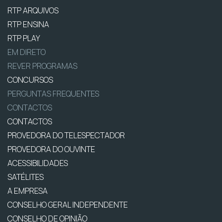
RTP ARQUIVOS
RTP ENSINA
RTP PLAY
EM DIRETO
REVER PROGRAMAS
CONCURSOS
PERGUNTAS FREQUENTES
CONTACTOS
CONTACTOS
PROVEDORA DO TELESPECTADOR
PROVEDORA DO OUVINTE
ACESSIBILIDADES
SATÉLITES
A EMPRESA
CONSELHO GERAL INDEPENDENTE
CONSELHO DE OPINIÃO