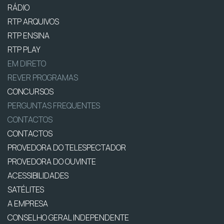
RÁDIO
RTP ARQUIVOS
RTP ENSINA
RTP PLAY
EM DIRETO
REVER PROGRAMAS
CONCURSOS
PERGUNTAS FREQUENTES
CONTACTOS
CONTACTOS
PROVEDORA DO TELESPECTADOR
PROVEDORA DO OUVINTE
ACESSIBILIDADES
SATÉLITES
A EMPRESA
CONSELHO GERAL INDEPENDENTE