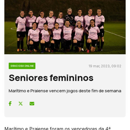
19 mar, 2023, 09:02
GRACIOSA ONLINE
Seniores femininos
Marítimo e Praiense vencem jogos deste fim de semana
Marítimo e Praiense foram os vencedores da 4ª