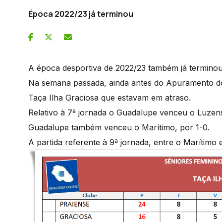
Época 2022/23 já terminou
A época desportiva de 2022/23 também já terminou
Na semana passada, ainda antes do Apuramento do
Taça Ilha Graciosa que estavam em atraso.
Relativo à 7ª jornada o Guadalupe venceu o Luzen
Guadalupe também venceu o Marítimo, por 1-0.
A partida referente à 9ª jornada, entre o Maríti