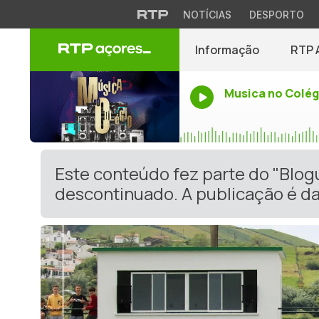
NOTÍCIAS
DESPORTO
Informação
RTP 
Musica no Colég
Este conteúdo fez parte do "Blog
descontinuado. A publicação é da