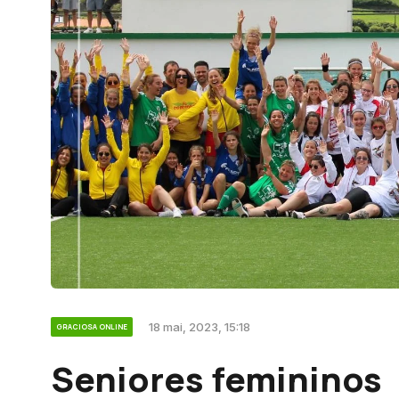
18 mai, 2023, 15:18
GRACIOSA ONLINE
Seniores femininos