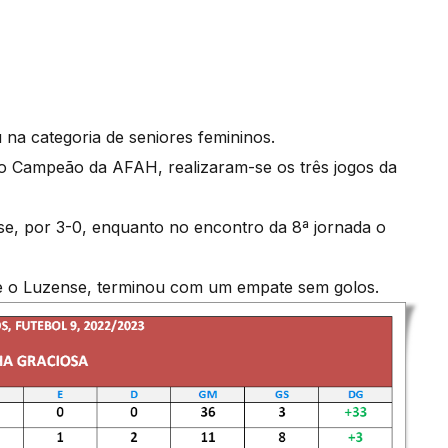
 na categoria de seniores femininos.
 Campeão da AFAH, realizaram-se os três jogos da
se, por 3-0, enquanto no encontro da 8ª jornada o
mo e o Luzense, terminou com um empate sem golos.