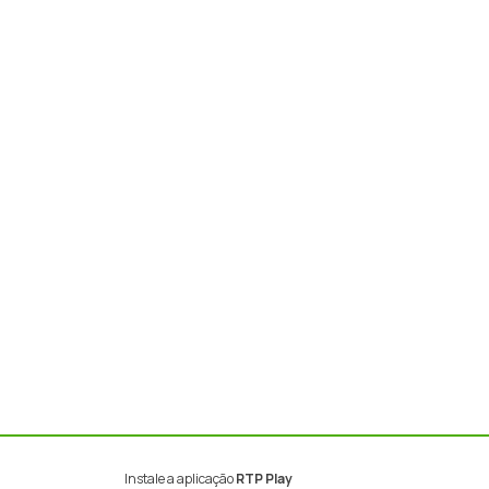
Instale a aplicação
RTP Play