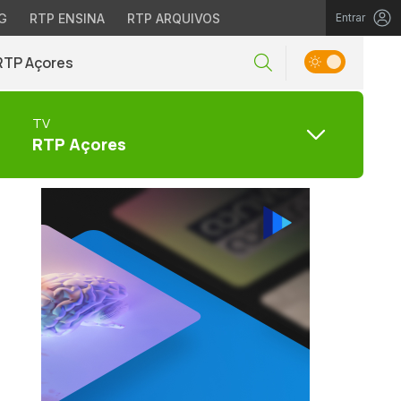
G
RTP ENSINA
RTP ARQUIVOS
Entrar
RTP Açores
TV
RTP Açores