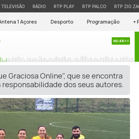
TELEVISÃO
RÁDIO
RTP PLAY
RTP PALCO
RTP ZIG ZA
Antena 1 Açores
Desporto
Programação
+ 
o
NO AR
ue Graciosa Online", que se encontra
 responsabilidade dos seus autores.