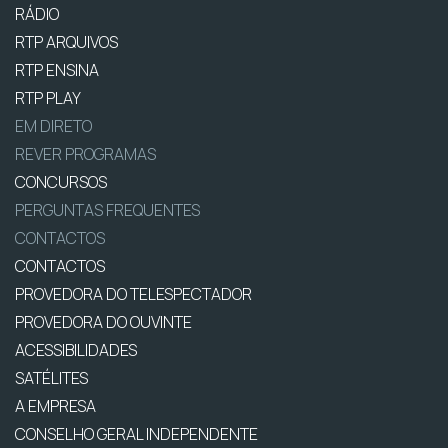
RÁDIO
RTP ARQUIVOS
RTP ENSINA
RTP PLAY
EM DIRETO
REVER PROGRAMAS
CONCURSOS
PERGUNTAS FREQUENTES
CONTACTOS
CONTACTOS
PROVEDORA DO TELESPECTADOR
PROVEDORA DO OUVINTE
ACESSIBILIDADES
SATÉLITES
A EMPRESA
CONSELHO GERAL INDEPENDENTE