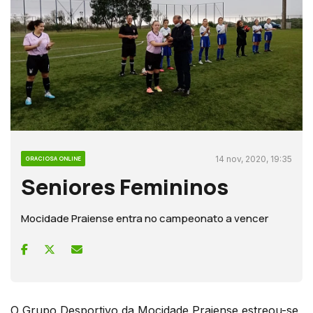
14 nov, 2020, 19:35
GRACIOSA ONLINE
Seniores Femininos
Mocidade Praiense entra no campeonato a vencer
O Grupo Desportivo da Mocidade Praiense estreou-se