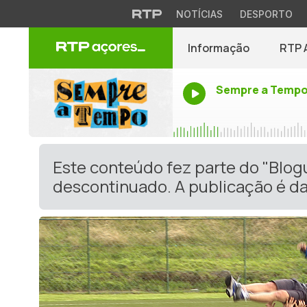
NOTÍCIAS
DESPORTO
Informação
RTP 
Sempre a Temp
Este conteúdo fez parte do "Blog
descontinuado. A publicação é da