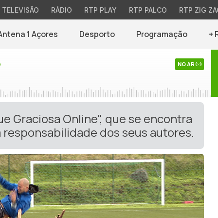
TELEVISÃO
RÁDIO
RTP PLAY
RTP PALCO
RTP ZIG ZA
Antena 1 Açores
Desporto
Programação
+ 
o
NO AR
ue Graciosa Online", que se encontra
 responsabilidade dos seus autores.