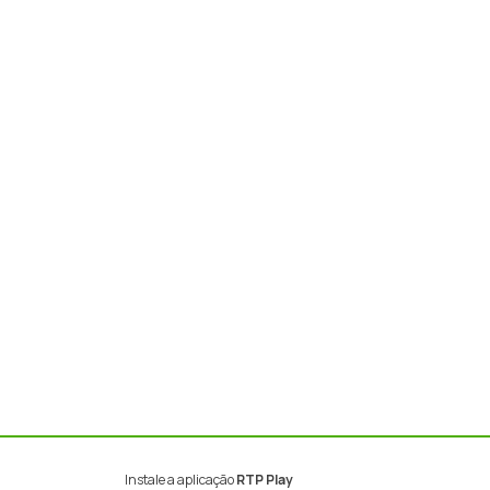
Instale a aplicação
RTP Play