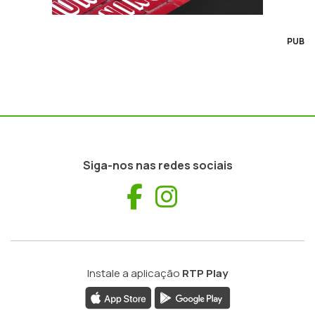
PUB
Siga-nos nas redes sociais
Facebook
Instagram
Instale a aplicação
RTP Play