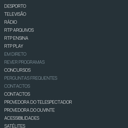
DESPORTO
TELEVISÃO
RÁDIO
RTP ARQUIVOS
RTP ENSINA
RTP PLAY
EM DIRETO
REVER PROGRAMAS
CONCURSOS
PERGUNTAS FREQUENTES
CONTACTOS
CONTACTOS
PROVEDORA DO TELESPECTADOR
PROVEDORA DO OUVINTE
ACESSIBILIDADES
SATÉLITES