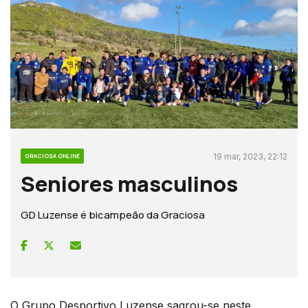
19 mar, 2023, 22:12
GRACIOSA ONLINE
Seniores masculinos
GD Luzense é bicampeão da Graciosa
O Grupo Desportivo Luzense sagrou-se neste