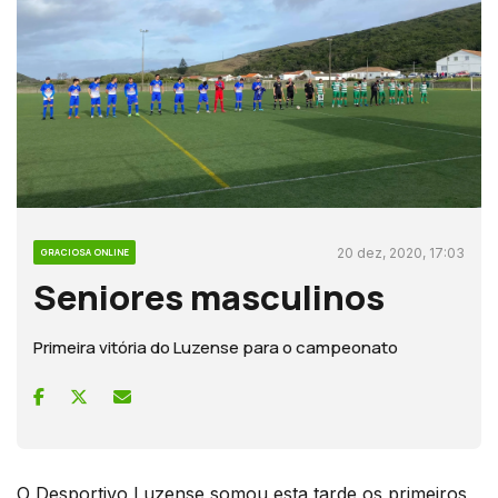
20 dez, 2020, 17:03
GRACIOSA ONLINE
Seniores masculinos
Primeira vitória do Luzense para o campeonato
O Desportivo Luzense somou esta tarde os primeiros