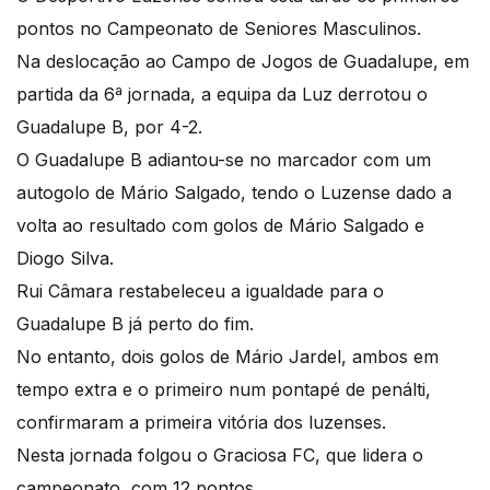
pontos no Campeonato de Seniores Masculinos.
Na deslocação ao Campo de Jogos de Guadalupe, em
partida da 6ª jornada, a equipa da Luz derrotou o
Guadalupe B, por 4-2.
O Guadalupe B adiantou-se no marcador com um
autogolo de Mário Salgado, tendo o Luzense dado a
volta ao resultado com golos de Mário Salgado e
Diogo Silva.
Rui Câmara restabeleceu a igualdade para o
Guadalupe B já perto do fim.
No entanto, dois golos de Mário Jardel, ambos em
tempo extra e o primeiro num pontapé de penálti,
confirmaram a primeira vitória dos luzenses.
Nesta jornada folgou o Graciosa FC, que lidera o
campeonato, com 12 pontos.