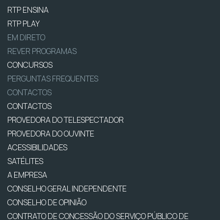
RTP ENSINA
RTP PLAY
EM DIRETO
REVER PROGRAMAS
CONCURSOS
PERGUNTAS FREQUENTES
CONTACTOS
CONTACTOS
PROVEDORA DO TELESPECTADOR
PROVEDORA DO OUVINTE
ACESSIBILIDADES
SATÉLITES
A EMPRESA
CONSELHO GERAL INDEPENDENTE
CONSELHO DE OPINIÃO
CONTRATO DE CONCESSÃO DO SERVIÇO PÚBLICO DE