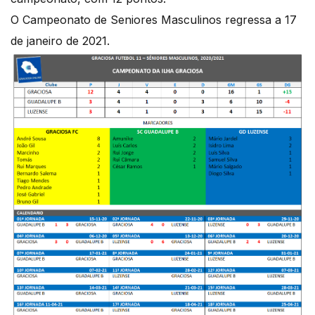
O Campeonato de Seniores Masculinos regressa a 17
de janeiro de 2021.