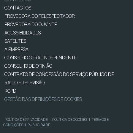
CONTACTOS
PROVEDORA DO TELESPECTADOR
PROVEDORA DO OUVINTE
ACESSIBILIDADES
SATÉLITES
A EMPRESA
CONSELHO GERAL INDEPENDENTE
CONSELHO DE OPINIÃO
CONTRATO DE CONCESSÃO DO SERVIÇO PÚBLICO DE
RÁDIO E TELEVISÃO
RGPD
GESTÃO DAS DEFINIÇÕES DE COOKIES
POLÍTICA DE PRIVACIDADE
|
POLÍTICA DE COOKIES
|
TERMOS E
CONDIÇÕES
|
PUBLICIDADE