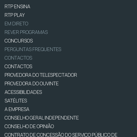
RTP ENSINA
RTP PLAY
EM DIRETO
REVER PROGRAMAS
CONCURSOS
PERGUNTAS FREQUENTES
CONTACTOS
CONTACTOS
PROVEDORA DO TELESPECTADOR
PROVEDORA DO OUVINTE
ACESSIBILIDADES
SATÉLITES
A EMPRESA
CONSELHO GERAL INDEPENDENTE
CONSELHO DE OPINIÃO
CONTRATO DE CONCESSÃO DO SERVIÇO PÚBLICO DE