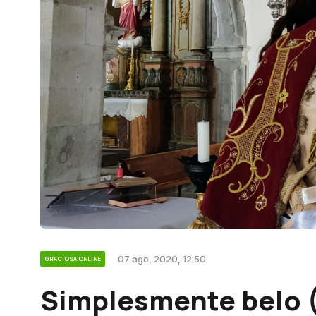
07 ago, 2020, 12:50
GRACIOSA ONLINE
Simplesmente belo 