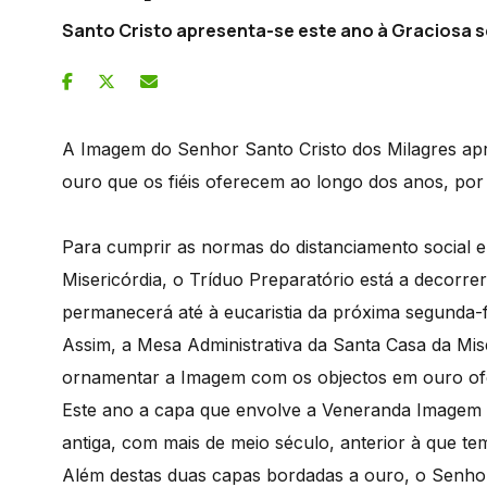
Santo Cristo apresenta-se este ano à Graciosa s
A Imagem do Senhor Santo Cristo dos Milagres apr
ouro que os fiéis oferecem ao longo dos anos, por
Para cumprir as normas do distanciamento social e,
Misericórdia, o Tríduo Preparatório está a decorre
permanecerá até à eucaristia da próxima segunda-f
Assim, a Mesa Administrativa da Santa Casa da Mis
ornamentar a Imagem com os objectos em ouro ofer
Este ano a capa que envolve a Veneranda Imagem 
antiga, com mais de meio século, anterior à que te
Além destas duas capas bordadas a ouro, o Senhor 