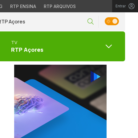
G
RTP ENSINA
RTP ARQUIVOS
Entrar
RTP Açores
TV
RTP Açores