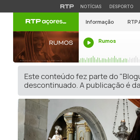
NOTÍCIAS
DESPORTO
Informação
RTP 
Rumos
Este conteúdo fez parte do "Blog
descontinuado. A publicação é da