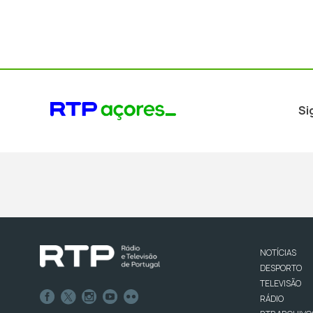
Si
NOTÍCIAS
DESPORTO
TELEVISÃO
RÁDIO