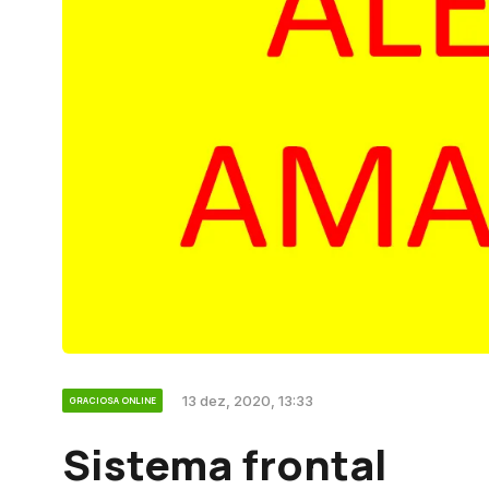
13 dez, 2020, 13:33
GRACIOSA ONLINE
Sistema frontal