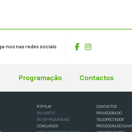
Facebook
Instagram
ga-nos nas redes sociais
Programação
Contactos
RTP PLAY
CONTACTOS
EM DIRETO
PROVEDORA DO
REVER PROGRAMAS
TELESPECTADOR
CONCURSOS
PROVEDORA DO OUVI