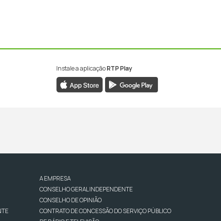
Instale a aplicação
RTP Play
A EMPRESA
CONSELHO GERAL INDEPENDENTE
CONSELHO DE OPINIÃO
NTE
CONTRATO DE CONCESSÃO DO SERVIÇO PÚBLICO