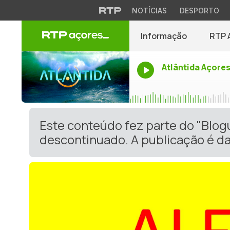
NOTÍCIAS
DESPORTO
Informação
RTP 
Atlântida Açore
Este conteúdo fez parte do "Blog
descontinuado. A publicação é da