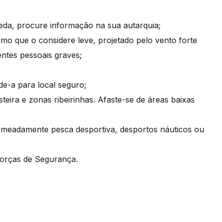
eda, procure informação na sua autarquia;
mo que o considere leve, projetado pelo vento forte
entes pessoais graves;
e-a para local seguro;
steira e zonas ribeirinhas. Afaste-se de áreas baixas
nomeadamente pesca desportiva, desportos náuticos ou
 Forças de Segurança.