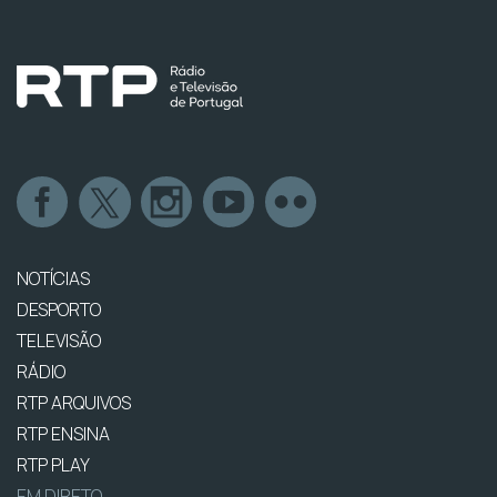
NOTÍCIAS
DESPORTO
TELEVISÃO
RÁDIO
RTP ARQUIVOS
RTP ENSINA
RTP PLAY
EM DIRETO