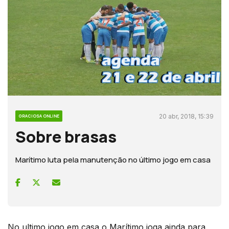
20 abr, 2018, 15:39
GRACIOSA ONLINE
Sobre brasas
Marítimo luta pela manutenção no último jogo em casa
No ultimo jogo em casa o Marítimo joga ainda para