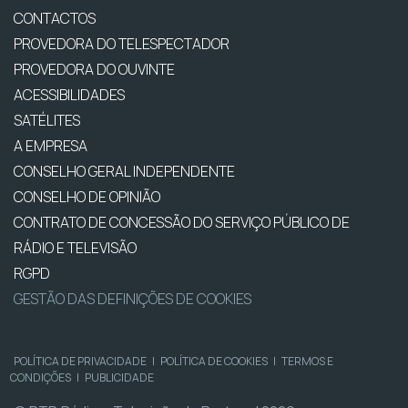
CONTACTOS
PROVEDORA DO TELESPECTADOR
PROVEDORA DO OUVINTE
ACESSIBILIDADES
SATÉLITES
A EMPRESA
CONSELHO GERAL INDEPENDENTE
CONSELHO DE OPINIÃO
CONTRATO DE CONCESSÃO DO SERVIÇO PÚBLICO DE
RÁDIO E TELEVISÃO
RGPD
GESTÃO DAS DEFINIÇÕES DE COOKIES
POLÍTICA DE PRIVACIDADE
|
POLÍTICA DE COOKIES
|
TERMOS E
CONDIÇÕES
|
PUBLICIDADE