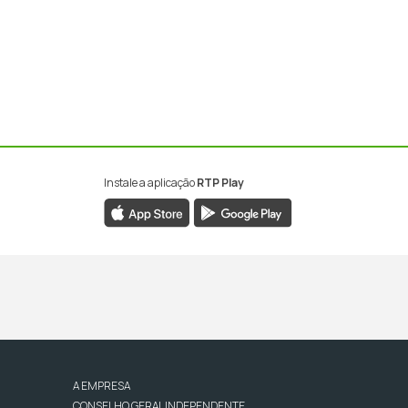
Instale a aplicação
RTP Play
A EMPRESA
CONSELHO GERAL INDEPENDENTE