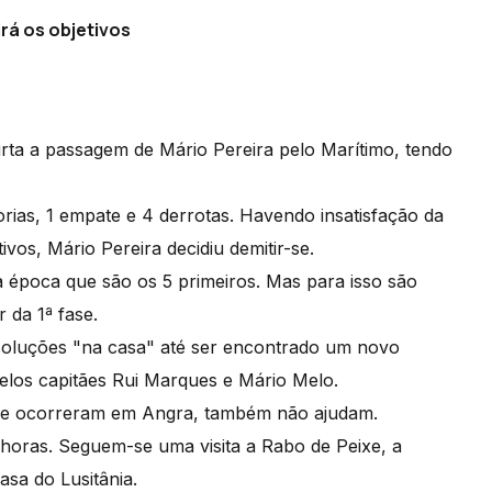
rá os objetivos
urta a passagem de Mário Pereira pelo Marítimo, tendo
rias, 1 empate e 4 derrotas. Havendo insatisfação da
ivos, Mário Pereira decidiu demitir-se.
da época que são os 5 primeiros. Mas para isso são
r da 1ª fase.
 soluções "na casa" até ser encontrado um novo
 pelos capitães Rui Marques e Mário Melo.
 que ocorreram em Angra, também não ajudam.
horas. Seguem-se uma visita a Rabo de Peixe, a
asa do Lusitânia.