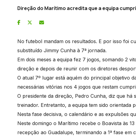
Direção do Marítimo acredita que a equipa cumpri
No futebol mandam os resultados. E por isso foi c
substituído Jimmy Cunha à 7ª jornada.
Em dois meses a equipa fez 7 jogos, somando 2 vito
direção e depois de reunir com os diretores desport
O atual 7º lugar está aquém do principal objetivo 
necessárias vitórias nos 4 jogos que restam cumpri
O presidente da direção, Pedro Cunha, diz que há
treinador. Entretanto, a equipa tem sido orientada
Nesta fase decisiva, o calendário e as expulsões
Neste domingo o Marítimo recebe o Boavista às 13 
recepção ao Guadalupe, terminando a 1ª fase em c