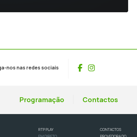
Facebook
Instagram
ga-nos nas redes sociais
Programação
Contactos
RTP PLAY
CONTACTOS
EM DIRETO
PROVEDORA DO