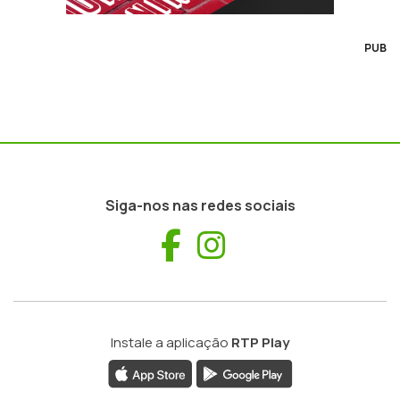
PUB
Siga-nos nas redes sociais
Facebook
Instagram
Instale a aplicação
RTP Play