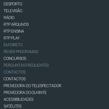
DESPORTO
TELEVISÃO
RÁDIO
RTP ARQUIVOS
RTP ENSINA
RTP PLAY
EM DIRETO
REVER PROGRAMAS
CONCURSOS
PERGUNTAS FREQUENTES
CONTACTOS
CONTACTOS
PROVEDORA DO TELESPECTADOR
PROVEDORA DO OUVINTE
ACESSIBILIDADES
SATÉLITES