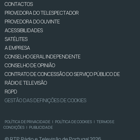
CONTACTOS
PROVEDORA DO TELESPECTADOR
PROVEDORA DO OUVINTE
ACESSIBILIDADES
SATÉLITES
A EMPRESA
CONSELHO GERAL INDEPENDENTE
CONSELHO DE OPINIÃO
CONTRATO DE CONCESSÃO DO SERVIÇO PÚBLICO DE
RÁDIO E TELEVISÃO
RGPD
GESTÃO DAS DEFINIÇÕES DE COOKIES
POLÍTICA DE PRIVACIDADE
|
POLÍTICA DE COOKIES
|
TERMOS E
CONDIÇÕES
|
PUBLICIDADE
© RTP, Rádio e Televisão de Portugal 2026