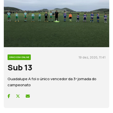
19 dez, 2020, 11:41
GRACIOSA ONLINE
Sub 13
Guadalupe A foi o único vencedor da 3ª jornada do
campeonato