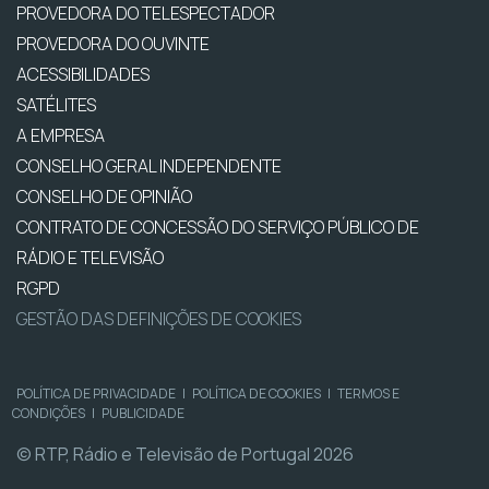
PROVEDORA DO TELESPECTADOR
PROVEDORA DO OUVINTE
ACESSIBILIDADES
SATÉLITES
A EMPRESA
CONSELHO GERAL INDEPENDENTE
CONSELHO DE OPINIÃO
CONTRATO DE CONCESSÃO DO SERVIÇO PÚBLICO DE
RÁDIO E TELEVISÃO
RGPD
GESTÃO DAS DEFINIÇÕES DE COOKIES
POLÍTICA DE PRIVACIDADE
|
POLÍTICA DE COOKIES
|
TERMOS E
CONDIÇÕES
|
PUBLICIDADE
© RTP, Rádio e Televisão de Portugal 2026