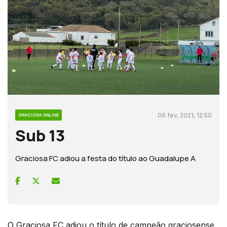
06 fev, 2021, 12:50
GRACIOSA ONLINE
Sub 13
Graciosa FC adiou a festa do título ao Guadalupe A
O Graciosa FC adiou o título de campeão graciosense