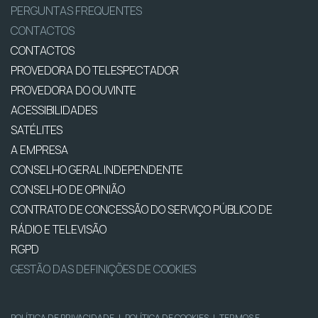
PERGUNTAS FREQUENTES
CONTACTOS
CONTACTOS
PROVEDORA DO TELESPECTADOR
PROVEDORA DO OUVINTE
ACESSIBILIDADES
SATÉLITES
A EMPRESA
CONSELHO GERAL INDEPENDENTE
CONSELHO DE OPINIÃO
CONTRATO DE CONCESSÃO DO SERVIÇO PÚBLICO DE
RÁDIO E TELEVISÃO
RGPD
GESTÃO DAS DEFINIÇÕES DE COOKIES
POLÍTICA DE PRIVACIDADE
|
POLÍTICA DE COOKIES
|
TERMOS E