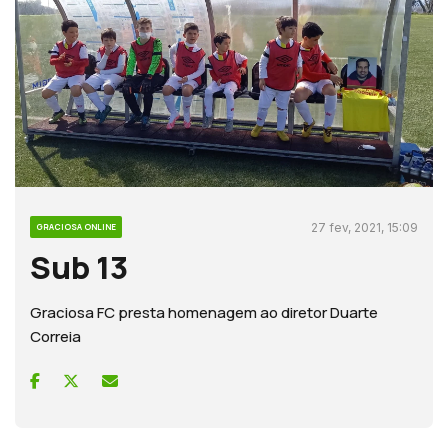
27 fev, 2021, 15:09
GRACIOSA ONLINE
Sub 13
Graciosa FC presta homenagem ao diretor Duarte
Correia